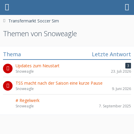
Transfermarkt Soccer Sim
Themen von Snoweagle
Thema
Letzte Antwort
Updates zum Neustart
3
Snoweagle
23. Juli 2026
TSS macht nach der Saison eine kurze Pause
Snoweagle
9. Juni 2026
# Regelwerk
Snoweagle
7. September 2025