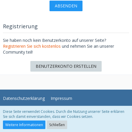
Registrierung
Sie haben noch kein Benutzerkonto auf unserer Seite?
Registrieren Sie sich kostenlos
und nehmen Sie an unserer
Community teil!
BENUTZERKONTO ERSTELLEN
Datenschutzerklärung
Impressum
Diese Seite verwendet Cookies. Durch die Nutzung unserer Seite erklären
WoltLab Suite Forum - Themenvorlage © 2004-2026
WBB Support
Sie sich damit einverstanden, dass wir Cookies setzen.
Community-Software:
WoltLab Suite™ 5.2.21
Weitere Informationen
Schließen