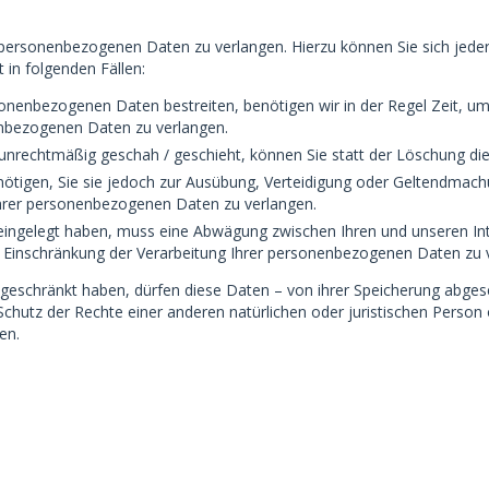
r personenbezogenen Daten zu verlangen. Hierzu können Sie sich jed
in folgenden Fällen:
rsonenbezogenen Daten bestreiten, benötigen wir in der Regel Zeit, um
enbezogenen Daten zu verlangen.
nrechtmäßig geschah / geschieht, können Sie statt der Löschung die
tigen, Sie sie jedoch zur Ausübung, Verteidigung oder Geltendmach
Ihrer personenbezogenen Daten zu verlangen.
eingelegt haben, muss eine Abwägung zwischen Ihren und unseren I
e Einschränkung der Verarbeitung Ihrer personenbezogenen Daten zu 
eschränkt haben, dürfen diese Daten – von ihrer Speicherung abgese
utz der Rechte einer anderen natürlichen oder juristischen Person o
en.