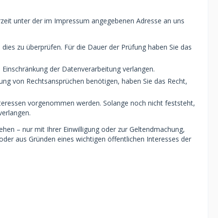
erzeit unter der im Impressum angegebenen Adresse an uns
 dies zu überprüfen. Für die Dauer der Prüfung haben Sie das
 Einschränkung der Datenverarbeitung verlangen.
ung von Rechtsansprüchen benötigen, haben Sie das Recht,
nteressen vorgenommen werden. Solange noch nicht feststeht,
verlangen.
hen – nur mit Ihrer Einwilligung oder zur Geltendmachung,
der aus Gründen eines wichtigen öffentlichen Interesses der