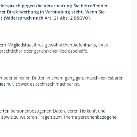
derspruch gegen die Verarbeitung Sie betreffender
cher Direktwerbung in Verbindung steht. Wenn Sie
(Widerspruch nach Art. 21 Abs. 2 DSGVO).
m Mitgliedstaat ihres gewöhnlichen Aufenthalts, ihres
chtlicher oder gerichtlicher Rechtsbehelfe.
sich oder an einen Dritten in einem gängigen, maschinenlesbaren
es nur, soweit es technisch machbar ist.
cherten personenbezogenen Daten, deren Herkunft und
rzu sowie zu weiteren Fragen zum Thema personenbezogene