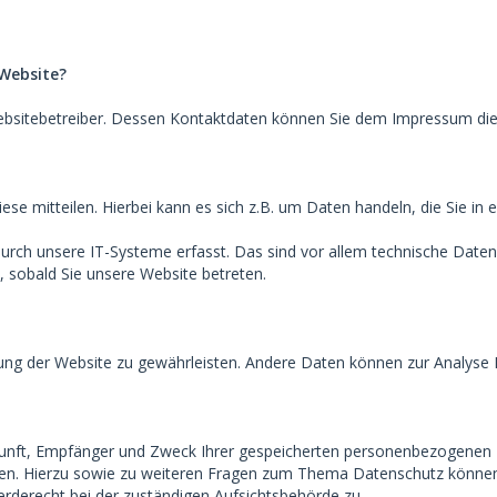
 Website?
Websitebetreiber. Dessen Kontaktdaten können Sie dem Impressum di
e mitteilen. Hierbei kann es sich z.B. um Daten handeln, die Sie in 
h unsere IT-Systeme erfasst. Das sind vor allem technische Daten (
, sobald Sie unsere Website betreten.
ellung der Website zu gewährleisten. Andere Daten können zur Analyse
rkunft, Empfänger und Zweck Ihrer gespeicherten personenbezogenen 
gen. Hierzu sowie zu weiteren Fragen zum Thema Datenschutz können
rderecht bei der zuständigen Aufsichtsbehörde zu.