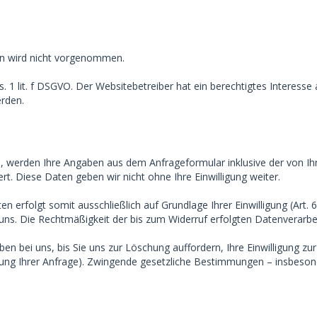
n wird nicht vorgenommen.
. 1 lit. f DSGVO. Der Websitebetreiber hat ein berechtigtes Interesse
erden.
 werden Ihre Angaben aus dem Anfrageformular inklusive der von I
rt. Diese Daten geben wir nicht ohne Ihre Einwilligung weiter.
erfolgt somit ausschließlich auf Grundlage Ihrer Einwilligung (Art. 6 
n uns. Die Rechtmäßigkeit der bis zum Widerruf erfolgten Datenverarb
n bei uns, bis Sie uns zur Löschung auffordern, Ihre Einwilligung zu
tung Ihrer Anfrage). Zwingende gesetzliche Bestimmungen – insbeson