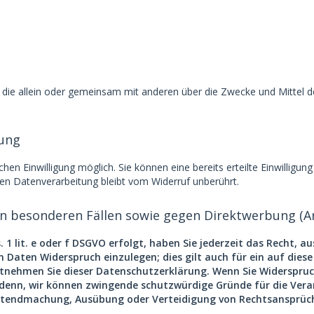
rson, die allein oder gemeinsam mit anderen über die Zwecke und Mitt
tung
hen Einwilligung möglich. Sie können eine bereits erteilte Einwilligung
ten Datenverarbeitung bleibt vom Widerruf unberührt.
n besonderen Fällen sowie gegen Direktwerbung (A
1 lit. e oder f DSGVO erfolgt, haben Sie jederzeit das Recht, au
Daten Widerspruch einzulegen; dies gilt auch für ein auf diese
tnehmen Sie dieser Datenschutzerklärung. Wenn Sie Widerspruch
denn, wir können zwingende schutzwürdige Gründe für die Verar
eltendmachung, Ausübung oder Verteidigung von Rechtsansprüch