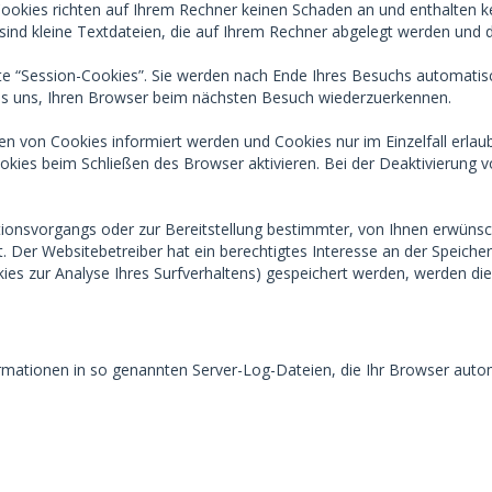
Cookies richten auf Ihrem Rechner keinen Schaden an und enthalten k
 sind kleine Textdateien, die auf Ihrem Rechner abgelegt werden und d
e “Session-Cookies”. Sie werden nach Ende Ihres Besuchs automatisc
 es uns, Ihren Browser beim nächsten Besuch wiederzuerkennen.
zen von Cookies informiert werden und Cookies nur im Einzelfall erl
ies beim Schließen des Browser aktivieren. Bei der Deaktivierung vo
onsvorgangs oder zur Bereitstellung bestimmter, von Ihnen erwünscht
t. Der Websitebetreiber hat ein berechtigtes Interesse an der Speiche
okies zur Analyse Ihres Surfverhaltens) gespeichert werden, werden di
rmationen in so genannten Server-Log-Dateien, die Ihr Browser automa