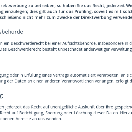
ektwerbung zu betreiben, so haben Sie das Recht, jederzeit Wi
nzulegen; dies gilt auch für das Profiling, soweit es mit sol
chließend nicht mehr zum Zwecke der Direktwerbung verwendet 
tsbehörde
 ein Beschwerderecht bei einer Aufsichtsbehörde, insbesondere in de
Das Beschwerderecht besteht unbeschadet anderweitiger verwaltungsre
igung oder in Erfüllung eines Vertrags automatisiert verarbeiten, an 
ung der Daten an einen anderen Verantwortlichen verlangen, erfolgt di
ng
 jederzeit das Recht auf unentgeltliche Auskunft über Ihre gespei
 Recht auf Berichtigung, Sperrung oder Löschung dieser Daten. Hie
egebenen Adresse an uns wenden.