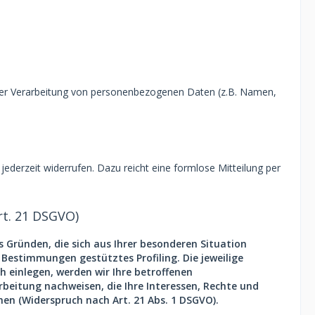
el der Verarbeitung von personenbezogenen Daten (z.B. Namen,
 jederzeit widerrufen. Dazu reicht eine formlose Mitteilung per
rt. 21 DSGVO)
s Gründen, die sich aus Ihrer besonderen Situation
 Bestimmungen gestütztes Profiling. Die jeweilige
 einlegen, werden wir Ihre betroffenen
beitung nachweisen, die Ihre Interessen, Rechte und
en (Widerspruch nach Art. 21 Abs. 1 DSGVO).