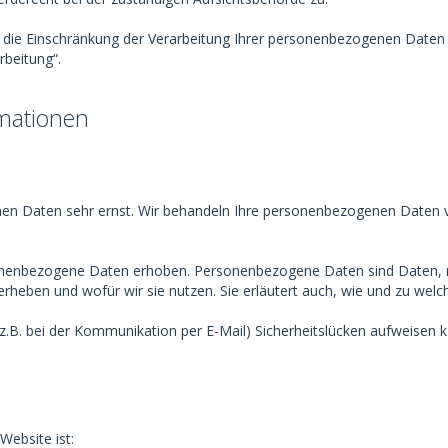
ie Einschränkung der Verarbeitung Ihrer personenbezogenen Daten z
rbeitung“.
rmationen
chen Daten sehr ernst. Wir behandeln Ihre personenbezogenen Daten v
enbezogene Daten erhoben. Personenbezogene Daten sind Daten, mit 
erheben und wofür wir sie nutzen. Sie erläutert auch, wie und zu we
(z.B. bei der Kommunikation per E-Mail) Sicherheitslücken aufweisen k
Website ist: