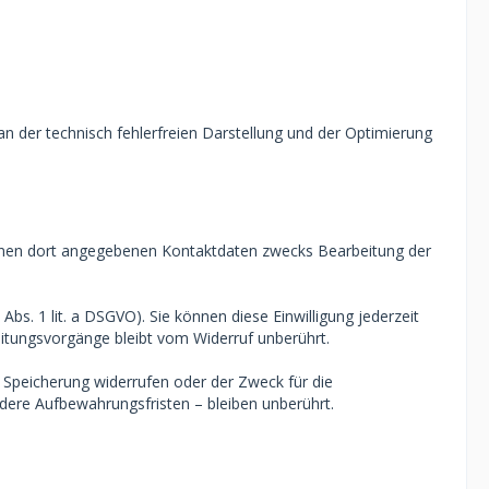
 an der technisch fehlerfreien Darstellung und der Optimierung
hnen dort angegebenen Kontaktdaten zwecks Bearbeitung der
Abs. 1 lit. a DSGVO). Sie können diese Einwilligung jederzeit
eitungsvorgänge bleibt vom Widerruf unberührt.
r Speicherung widerrufen oder der Zweck für die
dere Aufbewahrungsfristen – bleiben unberührt.